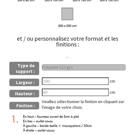
et / ou personnalisez votre format et les
finitions :
Type de
support :
cm
Largeur :
cm
Hauteur :
Veuillez sélectionner la finition en cliquant sur
Finition :
l'image de votre choix.