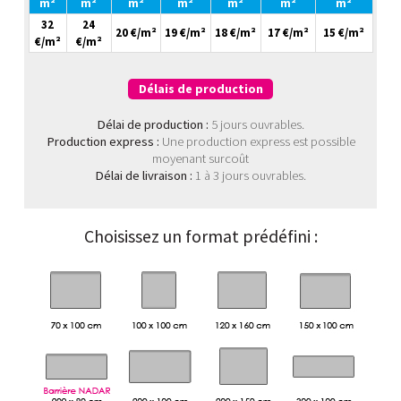
m²
m²
m²
m²
m²
m²
m²
32
24
20 €/m²
19 €/m²
18 €/m²
17 €/m²
15 €/m²
€/m²
€/m²
Délais de production
Délai de production :
5 jours ouvrables.
Production express :
Une production express est possible
moyenant surcoût
Délai de livraison :
1 à 3 jours ouvrables.
Choisissez un format prédéfini :