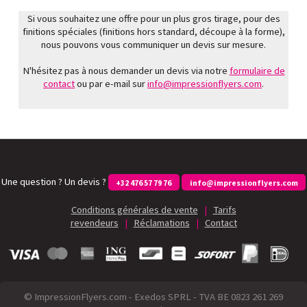
Si vous souhaitez une offre pour un plus gros tirage, pour des
finitions spéciales (finitions hors standard, découpe à la forme),
nous pouvons vous communiquer un devis sur mesure.
N'hésitez pas à nous demander un devis via notre
formulaire de
contact
ou par e-mail sur
info@impressionflyers.com
.
Une question ? Un devis ?
+32 476 57 79 76
info@impressionflyers.com
Conditions générales de vente
|
Tarifs
revendeurs
|
Réclamations
|
Contact
© ImpressionFlyers.com - Exedos SPRL - TVA BE 0823 261 269