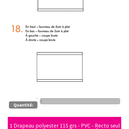
Quantité:
1 Drapeau polyester 115 grs - PVC - Recto seul