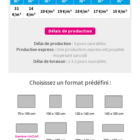
m²
m²
m²
m²
m²
m²
m²
32
24
20 €/m²
19 €/m²
18 €/m²
17 €/m²
15 €/m²
€/m²
€/m²
Délais de production
Délai de production :
5 jours ouvrables.
Production express :
Une production express est possible
moyenant surcoût
Délai de livraison :
1 à 3 jours ouvrables.
Choisissez un format prédéfini :