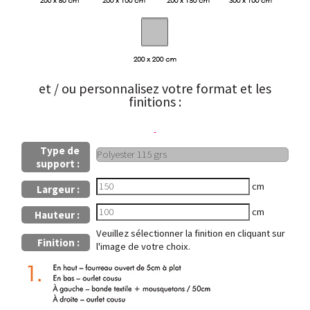
et / ou personnalisez votre format et les
finitions :
Type de
support :
cm
Largeur :
cm
Hauteur :
Veuillez sélectionner la finition en cliquant sur
Finition :
l'image de votre choix.