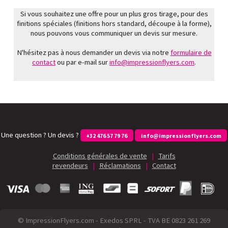
Si vous souhaitez une offre pour un plus gros tirage, pour des
finitions spéciales (finitions hors standard, découpe à la forme),
nous pouvons vous communiquer un devis sur mesure.
N'hésitez pas à nous demander un devis via notre
formulaire de
contact
ou par e-mail sur
info@impressionflyers.com
.
Une question ? Un devis ?
+32 476 57 79 76
info@impressionflyers.com
Conditions générales de vente
|
Tarifs
revendeurs
|
Réclamations
|
Contact
© ImpressionFlyers.com - Exedos SPRL - TVA BE 0823 261 269