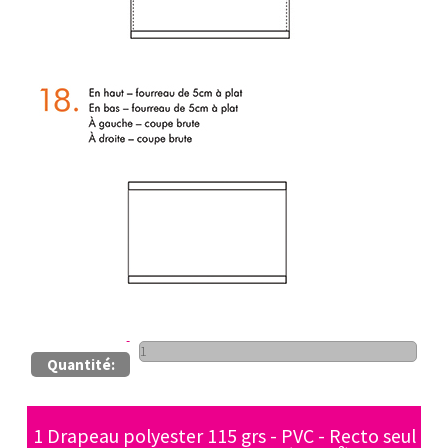
Quantité:
1 Drapeau polyester 115 grs - PVC - Recto seul