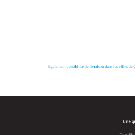
Egalement possibilité de livraison dans les villes de
Une q
Conditi