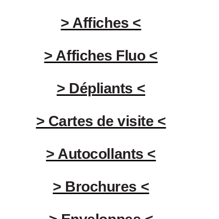
> Affiches <
> Affiches Fluo <
> Dépliants <
> Cartes de visite <
> Autocollants <
> Brochures <