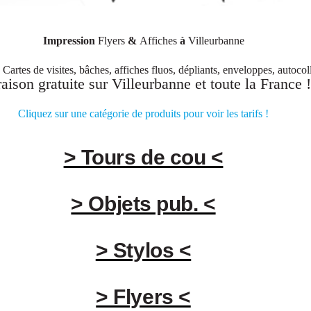
Impression
Flyers
&
Affiches
à
Villeurbanne
.
Cartes de visites, bâches, affiches fluos, dépliants, enveloppes, autocolla
raison gratuite sur
Villeurbanne
et toute la
France
!
Cliquez sur une catégorie de produits pour voir les tarifs !
> Tours de cou <
> Objets pub. <
> Stylos <
> Flyers <