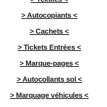
> Autocopiants <
> Cachets <
> Tickets Entrées <
> Marque-pages <
> Autocollants sol <
> Marquage véhicules <