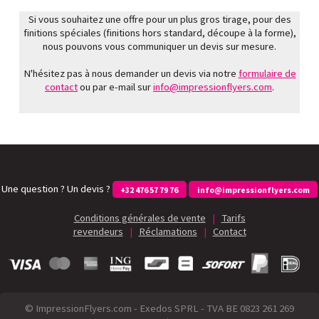
Si vous souhaitez une offre pour un plus gros tirage, pour des
finitions spéciales (finitions hors standard, découpe à la forme),
nous pouvons vous communiquer un devis sur mesure.
N'hésitez pas à nous demander un devis via notre
formulaire de
contact
ou par e-mail sur
info@impressionflyers.com
.
Une question ? Un devis ?
+32 476 57 79 76
info@impressionflyers.com
Conditions générales de vente
|
Tarifs
revendeurs
|
Réclamations
|
Contact
© ImpressionFlyers.com - Exedos SPRL - TVA BE 0823 261 269