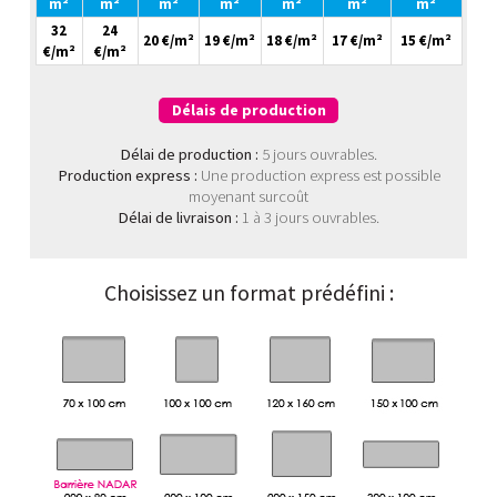
m²
m²
m²
m²
m²
m²
m²
32
24
20 €/m²
19 €/m²
18 €/m²
17 €/m²
15 €/m²
€/m²
€/m²
Délais de production
Délai de production :
5 jours ouvrables.
Production express :
Une production express est possible
moyenant surcoût
Délai de livraison :
1 à 3 jours ouvrables.
Choisissez un format prédéfini :