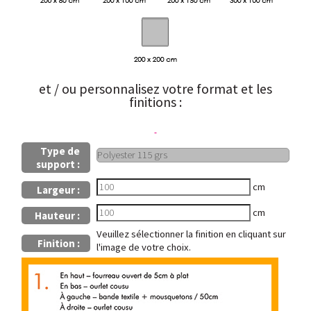
et / ou personnalisez votre format et les
finitions :
Type de
support :
cm
Largeur :
cm
Hauteur :
Veuillez sélectionner la finition en cliquant sur
Finition :
l'image de votre choix.