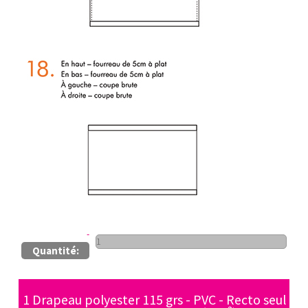
Quantité:
1 Drapeau polyester 115 grs - PVC - Recto seul