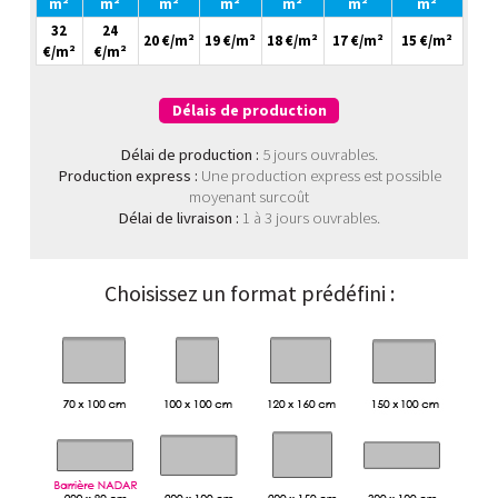
m²
m²
m²
m²
m²
m²
m²
32
24
20 €/m²
19 €/m²
18 €/m²
17 €/m²
15 €/m²
€/m²
€/m²
Délais de production
Délai de production :
5 jours ouvrables.
Production express :
Une production express est possible
moyenant surcoût
Délai de livraison :
1 à 3 jours ouvrables.
Choisissez un format prédéfini :