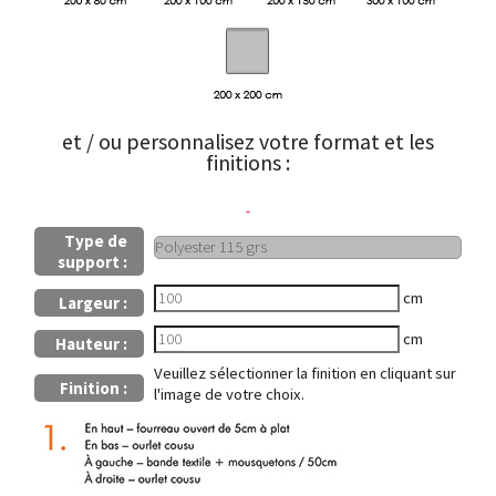
et / ou personnalisez votre format et les
finitions :
Type de
support :
cm
Largeur :
cm
Hauteur :
Veuillez sélectionner la finition en cliquant sur
Finition :
l'image de votre choix.