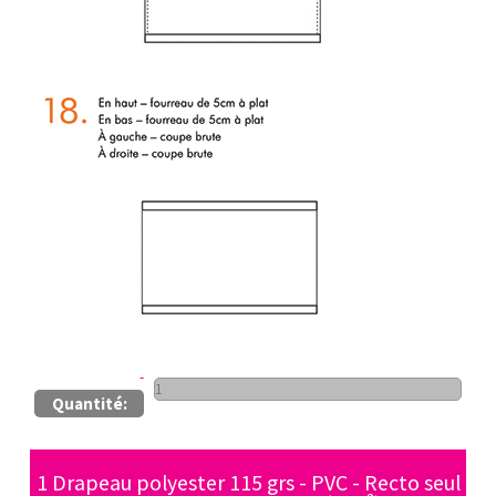
Quantité:
1 Drapeau polyester 115 grs - PVC - Recto seul