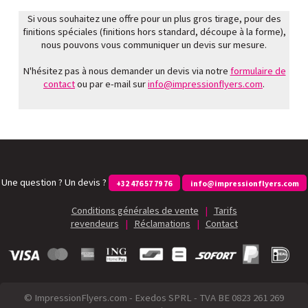
Si vous souhaitez une offre pour un plus gros tirage, pour des
finitions spéciales (finitions hors standard, découpe à la forme),
nous pouvons vous communiquer un devis sur mesure.
N'hésitez pas à nous demander un devis via notre
formulaire de
contact
ou par e-mail sur
info@impressionflyers.com
.
Une question ? Un devis ?
+32 476 57 79 76
info@impressionflyers.com
Conditions générales de vente
|
Tarifs
revendeurs
|
Réclamations
|
Contact
© ImpressionFlyers.com - Exedos SPRL - TVA BE 0823 261 269