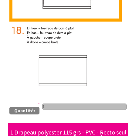
Quantité:
1 Drapeau polyester 115 grs - PVC - Recto seul