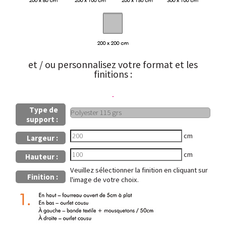
et / ou personnalisez votre format et les
finitions :
Type de
support :
cm
Largeur :
cm
Hauteur :
Veuillez sélectionner la finition en cliquant sur
Finition :
l'image de votre choix.