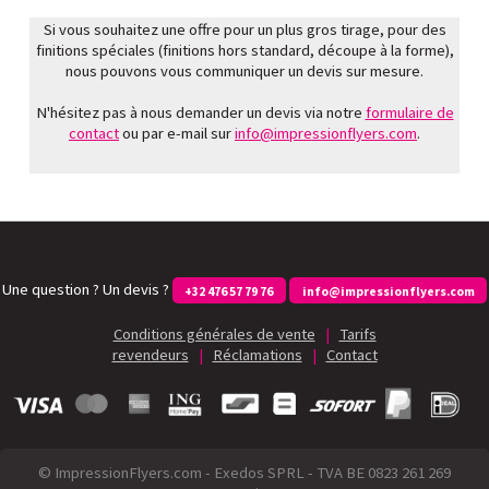
Si vous souhaitez une offre pour un plus gros tirage, pour des
finitions spéciales (finitions hors standard, découpe à la forme),
nous pouvons vous communiquer un devis sur mesure.
N'hésitez pas à nous demander un devis via notre
formulaire de
contact
ou par e-mail sur
info@impressionflyers.com
.
Une question ? Un devis ?
+32 476 57 79 76
info@impressionflyers.com
Conditions générales de vente
|
Tarifs
revendeurs
|
Réclamations
|
Contact
© ImpressionFlyers.com - Exedos SPRL - TVA BE 0823 261 269