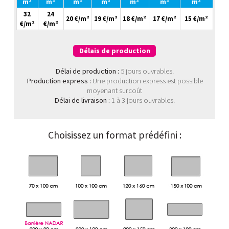
m²
m²
m²
m²
m²
m²
m²
32
24
20 €/m²
19 €/m²
18 €/m²
17 €/m²
15 €/m²
€/m²
€/m²
Délais de production
Délai de production :
5 jours ouvrables.
Production express :
Une production express est possible
moyenant surcoût
Délai de livraison :
1 à 3 jours ouvrables.
Choisissez un format prédéfini :