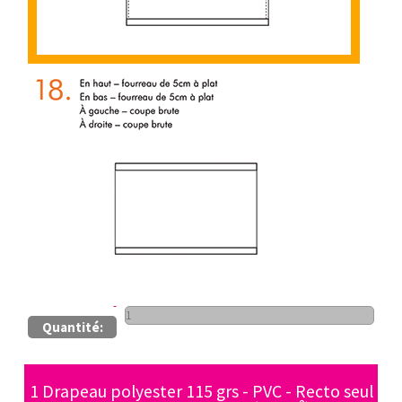
Quantité:
1 Drapeau polyester 115 grs - PVC - Recto seul