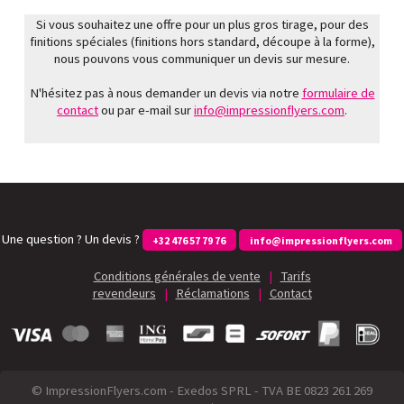
Si vous souhaitez une offre pour un plus gros tirage, pour des
finitions spéciales (finitions hors standard, découpe à la forme),
nous pouvons vous communiquer un devis sur mesure.
N'hésitez pas à nous demander un devis via notre
formulaire de
contact
ou par e-mail sur
info@impressionflyers.com
.
Une question ? Un devis ?
+32 476 57 79 76
info@impressionflyers.com
Conditions générales de vente
|
Tarifs
revendeurs
|
Réclamations
|
Contact
© ImpressionFlyers.com - Exedos SPRL - TVA BE 0823 261 269