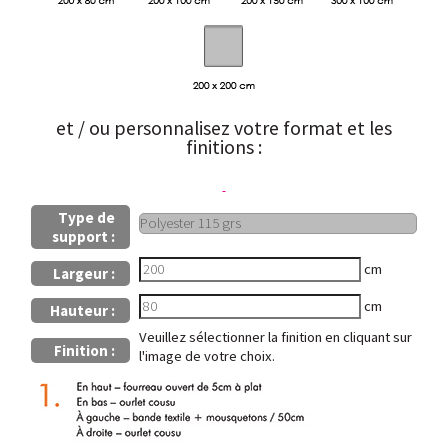
et / ou personnalisez votre format et les
finitions :
Type de
support :
cm
Largeur :
cm
Hauteur :
Veuillez sélectionner la finition en cliquant sur
Finition :
l'image de votre choix.