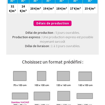
m²
m²
m²
m²
m²
m²
m²
32
24
20 €/m²
19 €/m²
18 €/m²
17 €/m²
15 €/m²
€/m²
€/m²
Délais de production
Délai de production :
5 jours ouvrables.
Production express :
Une production express est possible
moyenant surcoût
Délai de livraison :
1 à 3 jours ouvrables.
Choisissez un format prédéfini :