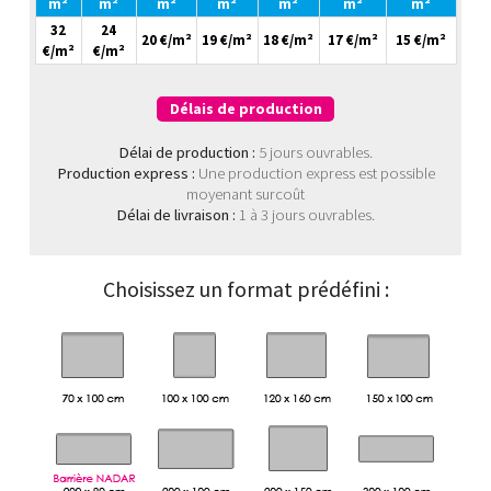
m²
m²
m²
m²
m²
m²
m²
32
24
20 €/m²
19 €/m²
18 €/m²
17 €/m²
15 €/m²
€/m²
€/m²
Délais de production
Délai de production :
5 jours ouvrables.
Production express :
Une production express est possible
moyenant surcoût
Délai de livraison :
1 à 3 jours ouvrables.
Choisissez un format prédéfini :