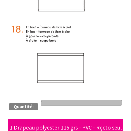
Quantité:
1 Drapeau polyester 115 grs - PVC - Recto seul