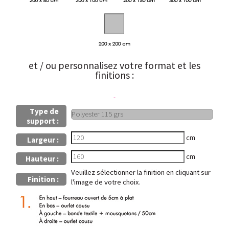
et / ou personnalisez votre format et les
finitions :
Type de
support :
cm
Largeur :
cm
Hauteur :
Veuillez sélectionner la finition en cliquant sur
Finition :
l'image de votre choix.