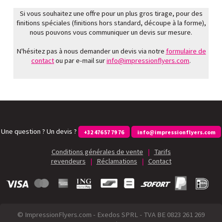
Si vous souhaitez une offre pour un plus gros tirage, pour des
finitions spéciales (finitions hors standard, découpe à la forme),
nous pouvons vous communiquer un devis sur mesure.
N'hésitez pas à nous demander un devis via notre
formulaire de
contact
ou par e-mail sur
info@impressionflyers.com
.
Une question ? Un devis ?
+32 476 57 79 76
info@impressionflyers.com
Conditions générales de vente
|
Tarifs
revendeurs
|
Réclamations
|
Contact
© ImpressionFlyers.com - Exedos SPRL - TVA BE 0823 261 269