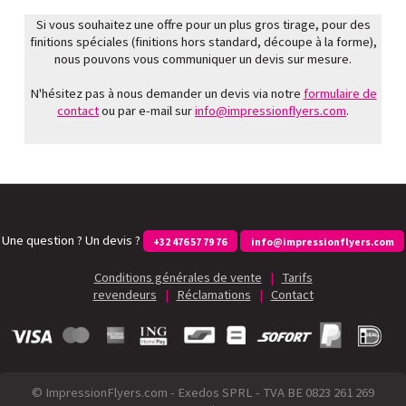
Si vous souhaitez une offre pour un plus gros tirage, pour des
finitions spéciales (finitions hors standard, découpe à la forme),
nous pouvons vous communiquer un devis sur mesure.
N'hésitez pas à nous demander un devis via notre
formulaire de
contact
ou par e-mail sur
info@impressionflyers.com
.
Une question ? Un devis ?
+32 476 57 79 76
info@impressionflyers.com
Conditions générales de vente
|
Tarifs
revendeurs
|
Réclamations
|
Contact
© ImpressionFlyers.com - Exedos SPRL - TVA BE 0823 261 269