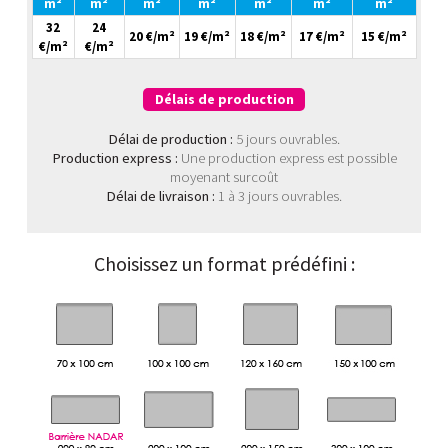
m²
m²
m²
m²
m²
m²
m²
32
24
20 €/m²
19 €/m²
18 €/m²
17 €/m²
15 €/m²
€/m²
€/m²
Délais de production
Délai de production :
5 jours ouvrables.
Production express :
Une production express est possible
moyenant surcoût
Délai de livraison :
1 à 3 jours ouvrables.
Choisissez un format prédéfini :