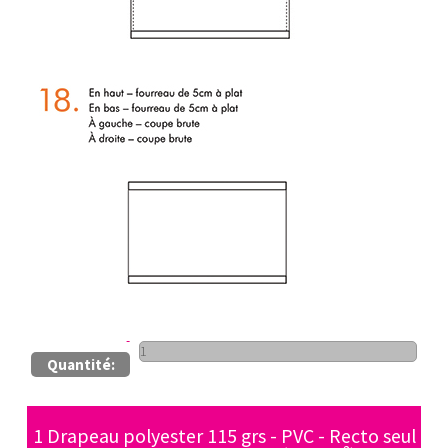
Quantité:
1 Drapeau polyester 115 grs - PVC - Recto seul