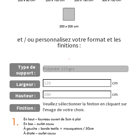
et / ou personnalisez votre format et les
finitions :
Type de
support :
cm
Largeur :
cm
Hauteur :
Veuillez sélectionner la finition en cliquant sur
Finition :
l'image de votre choix.