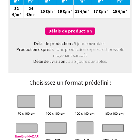
m²
m²
m²
m²
m²
m²
m²
32
24
20 €/m²
19 €/m²
18 €/m²
17 €/m²
15 €/m²
€/m²
€/m²
Délais de production
Délai de production :
5 jours ouvrables.
Production express :
Une production express est possible
moyenant surcoût
Délai de livraison :
1 à 3 jours ouvrables.
Choisissez un format prédéfini :