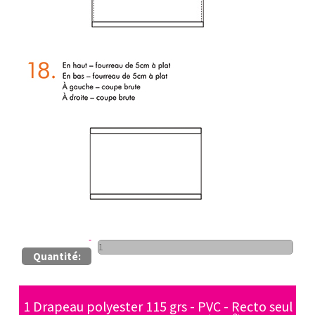
Quantité:
1 Drapeau polyester 115 grs - PVC - Recto seul