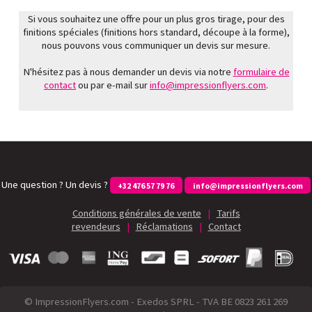
Si vous souhaitez une offre pour un plus gros tirage, pour des
finitions spéciales (finitions hors standard, découpe à la forme),
nous pouvons vous communiquer un devis sur mesure.
N'hésitez pas à nous demander un devis via notre
formulaire de
contact
ou par e-mail sur
info@impressionflyers.com
.
Une question ? Un devis ?
+32 476 57 79 76
info@impressionflyers.com
Conditions générales de vente
|
Tarifs
revendeurs
|
Réclamations
|
Contact
© ImpressionFlyers.com - Exedos SPRL - TVA BE 0823 261 269