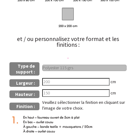
et / ou personnalisez votre format et les
finitions :
Type de
support :
cm
Largeur :
cm
Hauteur :
Veuillez sélectionner la finition en cliquant sur
Finition :
l'image de votre choix.