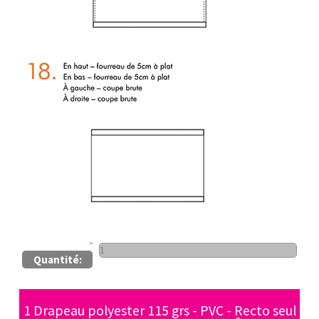
Quantité:
1 Drapeau polyester 115 grs - PVC - Recto seul