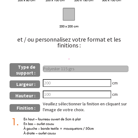
et / ou personnalisez votre format et les
finitions :
Type de
support :
cm
Largeur :
cm
Hauteur :
Veuillez sélectionner la finition en cliquant sur
Finition :
l'image de votre choix.