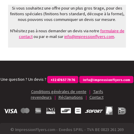
Si vous souhaitez une offre pour un plus gros tirage, pour des
finitions spéciales (finitions hors standard, découpe à la forme),
nous pouvons vous communiquer un devis sur mesure.
N'hésitez pas à nous demander un devis via notre
formulaire de
contact
ou par e-mail sur
info@impressionflyers.com
.
Une question ? Un devis ?
+32 476 57 79 76
info@impressionflyers.com
Conditions générales de vente
|
Tarifs
revendeurs
|
Réclamations
|
Contact
© ImpressionFlyers.com - Exedos SPRL - TVA BE 0823 261 269