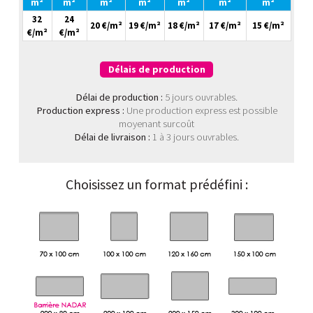
m²
m²
m²
m²
m²
m²
m²
32
24
20 €/m²
19 €/m²
18 €/m²
17 €/m²
15 €/m²
€/m²
€/m²
Délais de production
Délai de production :
5 jours ouvrables.
Production express :
Une production express est possible
moyenant surcoût
Délai de livraison :
1 à 3 jours ouvrables.
Choisissez un format prédéfini :