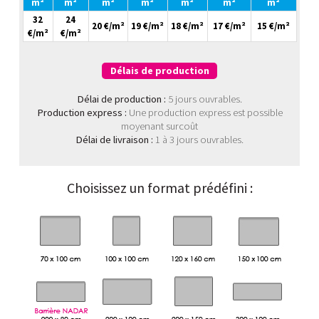
m²
m²
m²
m²
m²
m²
m²
32
24
20 €/m²
19 €/m²
18 €/m²
17 €/m²
15 €/m²
€/m²
€/m²
Délais de production
Délai de production :
5 jours ouvrables.
Production express :
Une production express est possible
moyenant surcoût
Délai de livraison :
1 à 3 jours ouvrables.
Choisissez un format prédéfini :