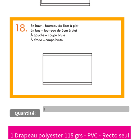
Quantité:
1 Drapeau polyester 115 grs - PVC - Recto seul