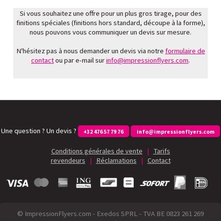
Si vous souhaitez une offre pour un plus gros tirage, pour des
finitions spéciales (finitions hors standard, découpe à la forme),
nous pouvons vous communiquer un devis sur mesure.
N'hésitez pas à nous demander un devis via notre
formulaire de
contact
ou par e-mail sur
info@impressionflyers.com
.
Une question ? Un devis ?
+32 476 57 79 76
info@impressionflyers.com
Conditions générales de vente
|
Tarifs
revendeurs
|
Réclamations
|
Contact
© ImpressionFlyers.com - Exedos SPRL - TVA BE 0823 261 269