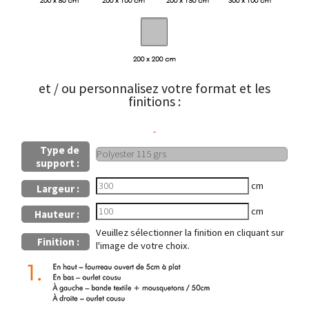
et / ou personnalisez votre format et les
finitions :
Type de
support :
cm
Largeur :
cm
Hauteur :
Veuillez sélectionner la finition en cliquant sur
Finition :
l'image de votre choix.