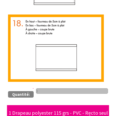
Quantité:
1 Drapeau polyester 115 grs - PVC - Recto seul