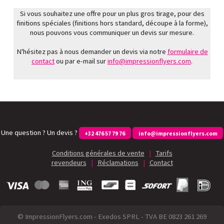
Si vous souhaitez une offre pour un plus gros tirage, pour des
finitions spéciales (finitions hors standard, découpe à la forme),
nous pouvons vous communiquer un devis sur mesure.
N'hésitez pas à nous demander un devis via notre
formulaire de
contact
ou par e-mail sur
info@impressionflyers.com
.
Une question ? Un devis ?
+32 476 57 79 76
info@impressionflyers.com
Conditions générales de vente
|
Tarifs
revendeurs
|
Réclamations
|
Contact
© ImpressionFlyers.com - Exedos SPRL - TVA BE 0823 261 269