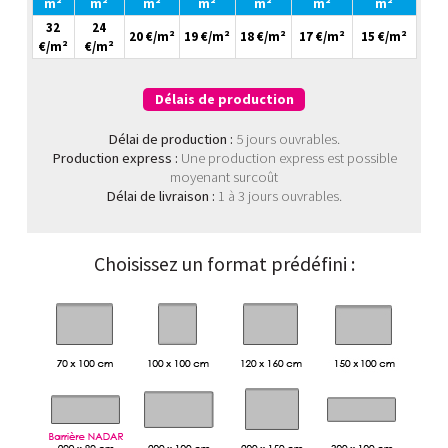
m²
m²
m²
m²
m²
m²
m²
32
24
20 €/m²
19 €/m²
18 €/m²
17 €/m²
15 €/m²
€/m²
€/m²
Délais de production
Délai de production :
5 jours ouvrables.
Production express :
Une production express est possible
moyenant surcoût
Délai de livraison :
1 à 3 jours ouvrables.
Choisissez un format prédéfini :