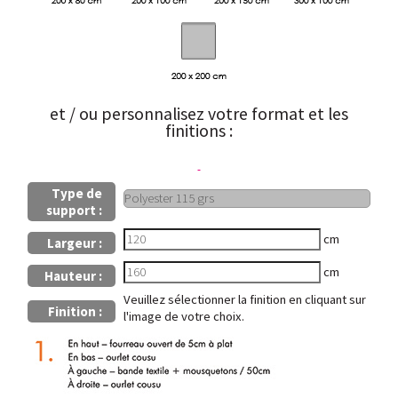
et / ou personnalisez votre format et les
finitions :
Type de
support :
cm
Largeur :
cm
Hauteur :
Veuillez sélectionner la finition en cliquant sur
Finition :
l'image de votre choix.